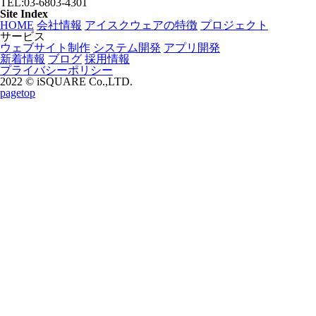
TEL:03-6803-4301
Site Index
HOME
会社情報
アイスクウェアの特徴
プロジェクト
サービス
ウェブサイト制作
システム開発
アプリ開発
新着情報
ブログ
採用情報
プライバシーポリシー
2022 © iSQUARE Co.,LTD.
pagetop