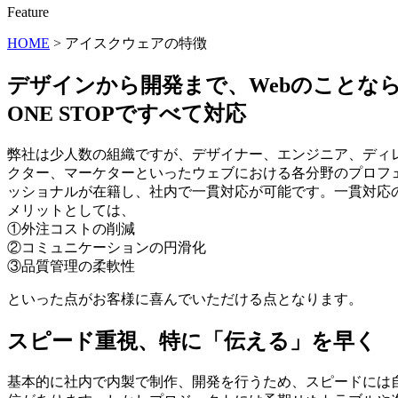
Feature
HOME
>
アイスクウェアの特徴
デザインから開発まで、Webのことな
ONE STOPですべて対応
弊社は少人数の組織ですが、デザイナー、エンジニア、ディ
クター、マーケターといったウェブにおける各分野のプロフ
ッショナルが在籍し、社内で一貫対応が可能です。一貫対応
メリットとしては、
①外注コストの削減
②コミュニケーションの円滑化
③品質管理の柔軟性
といった点がお客様に喜んでいただける点となります。
スピード重視、特に「伝える」を早く
基本的に社内で内製で制作、開発を行うため、スピードには