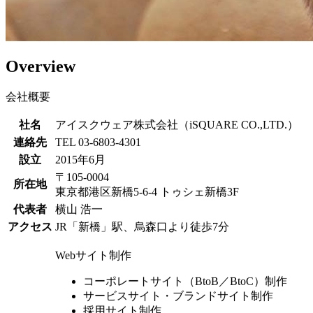
Overview
会社概要
社名
アイスクウェア株式会社（iSQUARE CO.,LTD.）
連絡先
TEL 03-6803-4301
設立
2015年6月
〒105-0004
所在地
東京都港区新橋5-6-4 トゥシェ新橋3F
代表者
横山 浩一
アクセス
JR「新橋」駅、烏森口より徒歩7分
Webサイト制作
コーポレートサイト（BtoB／BtoC）制作
サービスサイト・ブランドサイト制作
採用サイト制作