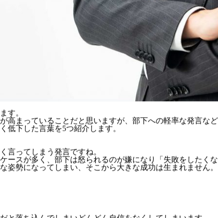
います。
が高まっていることだと思いますが、部下への軽率な発言など
く低下した言葉を5つ紹介します。
く言ってしまう発言ですね。
ケースが多く、部下は怒られるのが嫌になり「失敗をしたくな
な姿勢になってしまい、そこから大きな成功は生まれません。