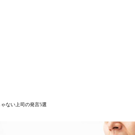
ゃない上司の発言5選