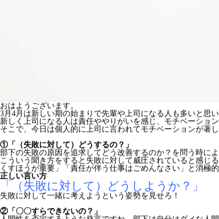
おはようございます。
3月4月は新しい期の始まりで先輩や上司になる人も多いと思
新しく上司になる人は責任ややりがいを感じ、モチベーション
そこで、今日は個人的に上司に言われてモチベーションが著し
①「（失敗に対して）どうするの？」
部下の失敗の原因を追求してどう改善するのか？を問う時によ
こういう聞き方をすると失敗に対して威圧されていると感じる
くすほうが重要」「責任が伴う仕事はごめんなさい」と消極的
正しい言い方
「（失敗に対して）どうしようか？」
失敗に対して一緒に考えようという姿勢を見せろ！