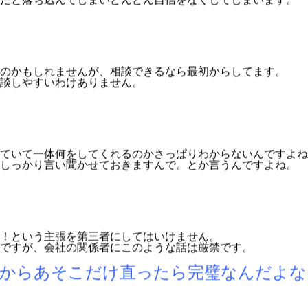
間だと落ち込んでしまいどんどん自信をなくしてしまいます。
のかもしれませんが、相談できるなら最初からしてます。
談しやすいわけありません。
ていて一体何をしてくれるのかさっぱりわからないんですよね
がしっかり言い聞かせておきますんで。とか言うんですよね。
！という主張を第三者にしてはいけません。
ですが、会社の関係者にこのような話は厳禁です。
からあそこだけ直ったら完璧なんだよな