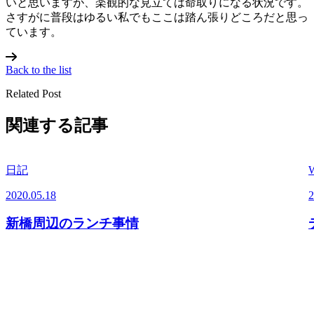
いと思いますが、楽観的な見立ては命取りになる状況です。
さすがに普段はゆるい私でもここは踏ん張りどころだと思っ
ています。
Back to the list
Related Post
関連する記事
日記
2020.05.18
2
新橋周辺のランチ事情