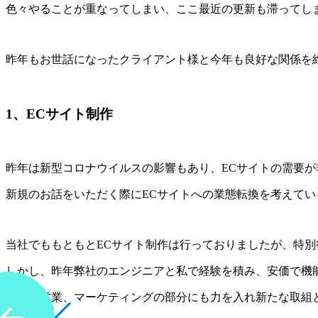
色々やることが重なってしまい、ここ最近の更新も滞ってし
昨年もお世話になったクライアント様と今年も良好な関係を
1、ECサイト制作
昨年は新型コロナウイルスの影響もあり、ECサイトの需要が
新規のお話をいただく際にECサイトへの業態転換を考えて
当社でももともとECサイト制作は行っておりましたが、特
しかし、昨年弊社のエンジニアと私で経験を積み、安価で機
今年は営業、マーケティングの部分にも力を入れ新たな取組