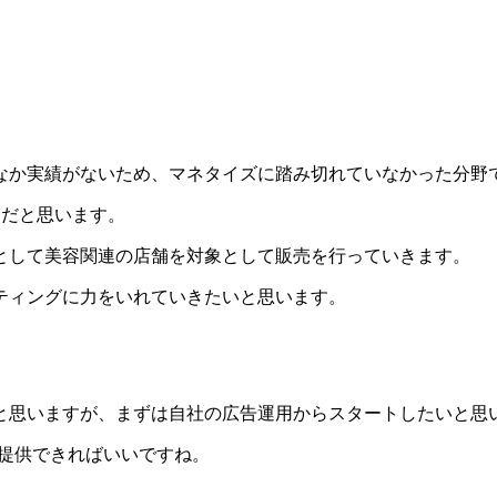
なか実績がないため、マネタイズに踏み切れていなかった分野
野だと思います。
として美容関連の店舗を対象として販売を行っていきます。
ティングに力をいれていきたいと思います。
と思いますが、まずは自社の広告運用からスタートしたいと思
を提供できればいいですね。