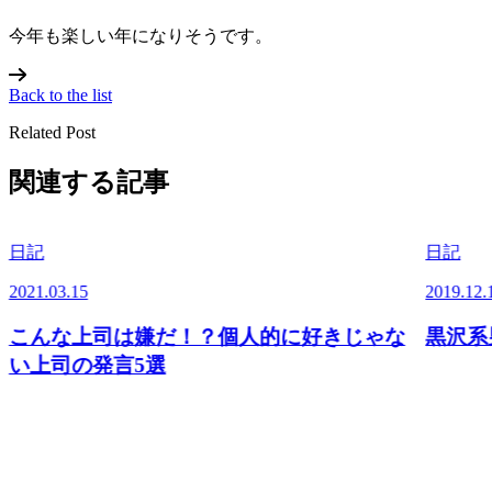
今年も楽しい年になりそうです。
Back to the list
Related Post
関連する記事
日記
日記
2021.03.15
2019.12.
こんな上司は嫌だ！？個人的に好きじゃな
黒沢系
い上司の発言5選