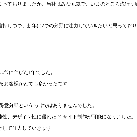
まっておりましたが、当社はみな元気で、いまのところ流行り
維持しつつ、新年は2つの分野に注力していきたいと思ってお
非常に伸びた1年でした。
いるお客様がとても多かったです。
別得意分野というわけではありませんでした。
能性、デザイン性に優れたECサイト制作が可能になりました。
として注力していきます。