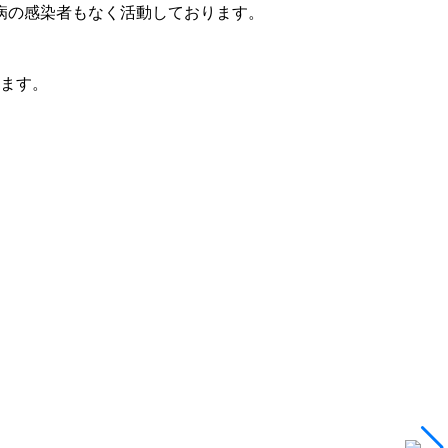
病の感染者もなく活動しております。
ります。