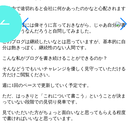
「途中で途切れると会社に何かあったのかなと心配されます
よ」とか
常々お客様には偉そうに言っておきながら、じゃあ自分が書
いたらどうなんだろうと自問してみました。
このブログは継続したいなとは思っていますが、基本的に自
分は飽きっぽく、継続性のない人間です。
こんな私がブログを書き続けることができるのか？
そんなどうでもいいチャレンジを優しく見守っていただける
方だけご閲覧ください。
週に1回のペースで更新していく予定です。
ただ、はっきりと「これについて書こう」ということが決ま
っていない段階での見切り発車です。
見ていただいた方がちょっと面白いなと思ってもらえる程度
で書ければいいなと思っています。