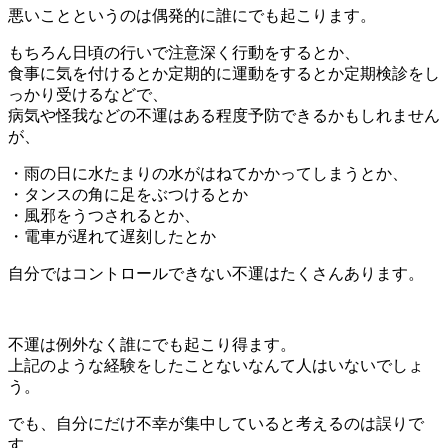
悪いことというのは偶発的に誰にでも起こります。
もちろん日頃の行いで注意深く行動をするとか、
食事に気を付けるとか定期的に運動をするとか定期検診をし
っかり受けるなどで、
病気や怪我などの不運はある程度予防できるかもしれません
が、
・雨の日に水たまりの水がはねてかかってしまうとか、
・タンスの角に足をぶつけるとか
・風邪をうつされるとか、
・電車が遅れて遅刻したとか
自分ではコントロールできない不運はたくさんあります。
不運は例外なく誰にでも起こり得ます。
上記のような経験をしたことないなんて人はいないでしょ
う。
でも、自分にだけ不幸が集中していると考えるのは誤りで
す。